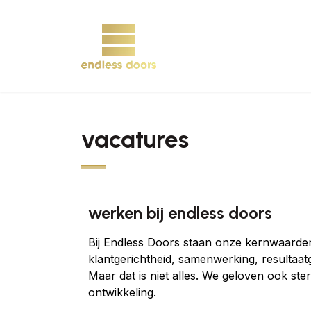
Overslaan naar inhoud
vacatures
werken bij endless doors
Bij Endless Doors staan onze kernwaarden
klantgerichtheid, samenwerking, resultaat
Maar dat is niet alles. We geloven ook ste
ontwikkeling.