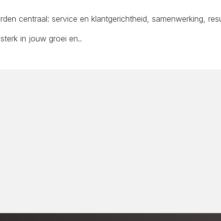
den centraal: service en klantgerichtheid, samenwerking, res
sterk in jouw groei en..