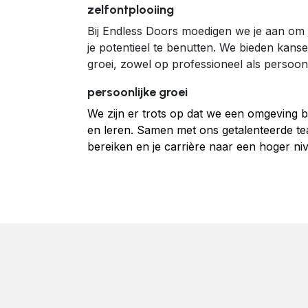
zelfontplooiing
Bij Endless Doors moedigen we je aan om 
je potentieel te benutten. We bieden kans
groei, zowel op professioneel als persoonli
persoonlijke groei
We zijn er trots op dat we een omgeving b
en leren. Samen met ons getalenteerde t
bereiken en je carrière naar een hoger nive