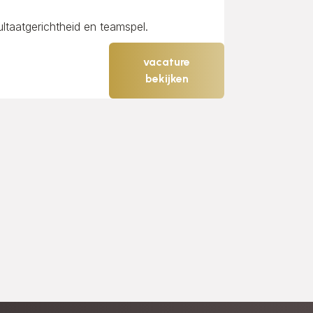
ultaatgerichtheid en teamspel.
vacature
bekijken