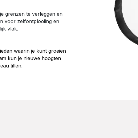
je grenzen te verleggen en
en voor zelfontplooiing en
jk vlak.
ieden waarin je kunt groeien
eam kun je nieuwe hoogten
au tillen.